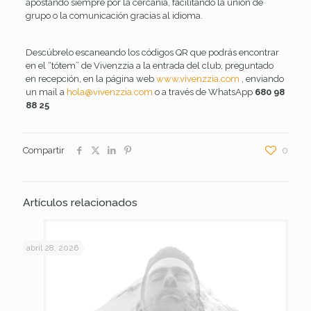
apostando siempre por la cercanía, facilitando la unión de
grupo o la comunicación gracias al idioma.
Descúbrelo escaneando los códigos QR que podrás encontrar
en el “tótem” de Vivenzzia a la entrada del club, preguntado
en recepción, en la página web
www.vivenzzia.com
, enviando
un mail a
hola@vivenzzia.com
o a través de WhatsApp
680 98
88 25
Compartir
0
Artículos relacionados
abril 28, 2026