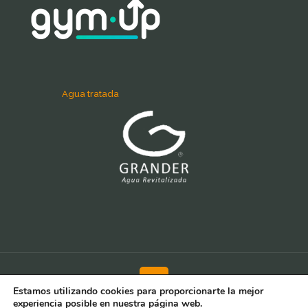
Agua tratada
Estamos utilizando cookies para proporcionarte la mejor
experiencia posible en nuestra página web.