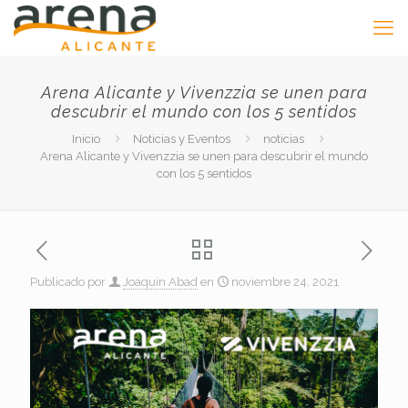
Arena Alicante y Vivenzzia se unen para
descubrir el mundo con los 5 sentidos
Inicio
Noticias y Eventos
noticias
Arena Alicante y Vivenzzia se unen para descubrir el mundo
con los 5 sentidos
Publicado por
Joaquin Abad
en
noviembre 24, 2021