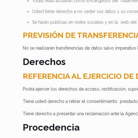
Todas ellas actuarán como Encargados del Tratamien
Usted tiene derecho a no ceder sus datos y su consecu
Se harán públicas en redes sociales y en la web de
PREVISIÓN DE TRANSFERENCIA
No se realizarán transferencias de datos salvo imperativo 
Derechos
REFERENCIA AL EJERCICIO DE
Podrá ejercer los derechos de acceso, rectificación, supre
Tiene usted derecho a retirar el
consentimiento prestado
Tiene derecho a presentar una reclamación ante la Agenci
Procedencia