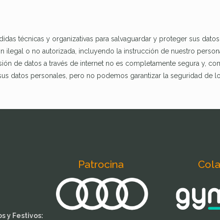
edidas técnicas y organizativas para salvaguardar y proteger sus datos
n ilegal o no autorizada, incluyendo la instrucción de nuestro person
sión de datos a través de internet no es completamente segura y, como 
 sus datos personales, pero no podemos garantizar la seguridad de lo
Patrocina
Col
 y Festivos: