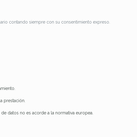
suario contando siempre con su consentimiento expreso.
amiento.
a prestación.
o de datos no es acorde a la normativa europea.