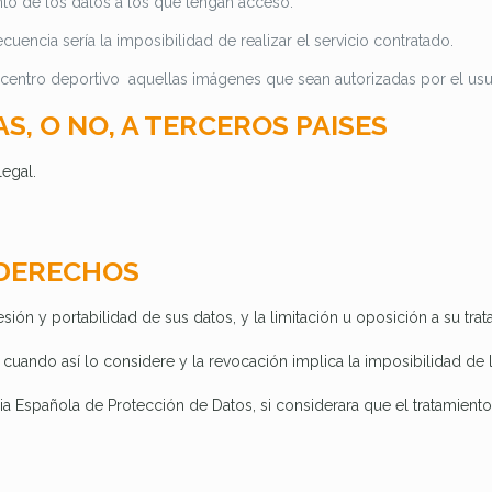
to de los datos a los que tengan acceso.
encia sería la imposibilidad de realizar el servicio contratado.
l centro deportivo aquellas imágenes que sean autorizadas por el u
S, O NO, A TERCEROS PAISES
legal.
 DERECHOS
sión y portabilidad de sus datos, y la limitación u oposición a su trat
cuando así lo considere y la revocación implica la imposibilidad de l
a Española de Protección de Datos, si considerara que el tratamient