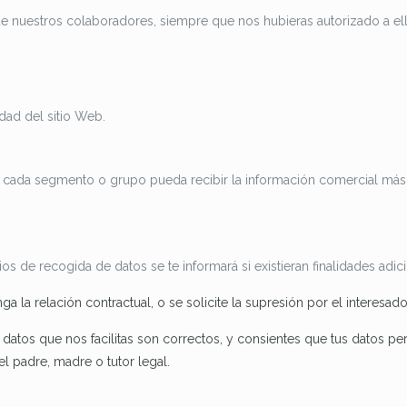
de nuestros colaboradores, siempre que nos hubieras autorizado a ell
dad del sitio Web.
ada segmento o grupo pueda recibir la información comercial más re
ios de recogida de datos se te informará si existieran finalidades adi
a la relación contractual, o se solicite la supresión por el interesado
los datos que nos facilitas son correctos, y consientes que tus datos 
l padre, madre o tutor legal.