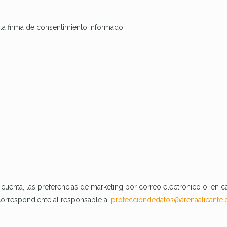
n la firma de consentimiento informado.
 cuenta, las preferencias de marketing por correo electrónico o, en c
 correspondiente al responsable a:
protecciondedatos@arenaalicante