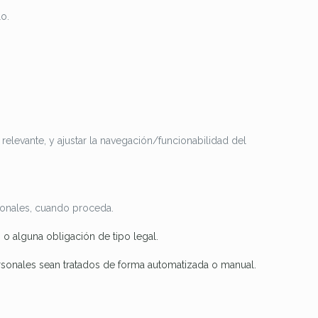
o.
levante, y ajustar la navegación/funcionabilidad del
cionales, cuando proceda.
 o alguna obligación de tipo legal.
personales sean tratados de forma automatizada o manual.