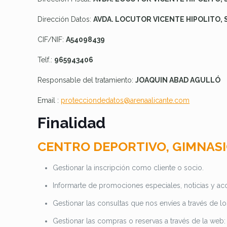
Dirección Datos:
AVDA. LOCUTOR VICENTE HIPOLITO, 
CIF/NIF:
A54098439
Telf.:
965943406
Responsable del tratamiento:
JOAQUIN ABAD AGULLÓ
Email :
protecciondedatos@arenaalicante.com
Finalidad
CENTRO DEPORTIVO, GIMNASI
Gestionar la inscripción como cliente o socio.
Informarte de promociones especiales, noticias y acci
Gestionar las consultas que nos envíes a través de l
Gestionar las compras o reservas a través de la web