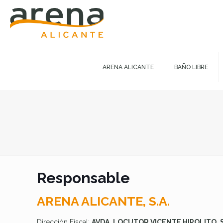
ARENA ALICANTE
BAÑO LIBRE
Responsable
ARENA ALICANTE, S.A.
Dirección Fiscal:
AVDA. LOCUTOR VICENTE HIPOLITO, 