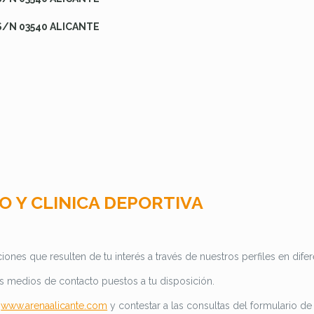
S/N 03540 ALICANTE
O Y CLINICA DEPORTIVA
ones que resulten de tu interés a través de nuestros perfiles en dife
os medios de contacto puestos a tu disposición.
:
www.arenaalicante.com
y contestar a las consultas del formulario de