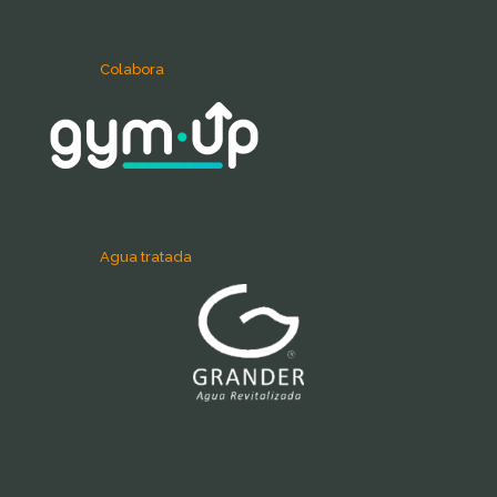
Colabora
Agua tratada