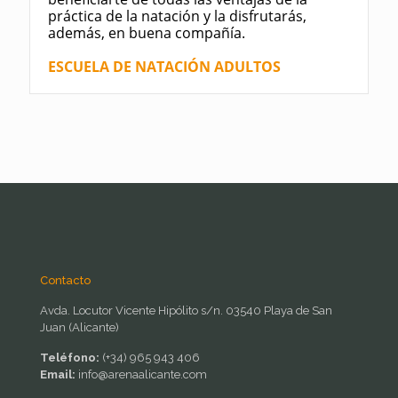
práctica de la natación y la disfrutarás,
además, en buena compañía.
ESCUELA DE NATACIÓN ADULTOS
Contacto
Avda. Locutor Vicente Hipólito s/n. 03540 Playa de San
Juan (Alicante)
Teléfono:
(+34) 965 943 406
Email:
info@arenaalicante.com