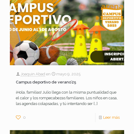
Joaquin Abad
en
mayo 9, 2025
Campus deportivo de verano’25
¡Hola, familias! Julio llega con la misma puntualidad que
el calor y los rompecabezas familiares. Los niños en casa,
las agendas colapsadas, y tú intentando ser
[…]
0
Leer más