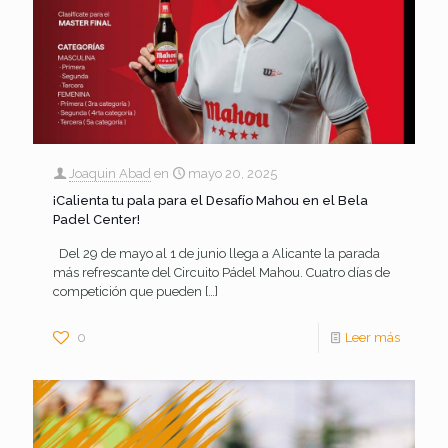
Joaquin Abad
en
mayo 20, 2025
¡Calienta tu pala para el Desafío Mahou en el Bela
Padel Center!
Del 29 de mayo al 1 de junio llega a Alicante la parada
más refrescante del Circuito Pádel Mahou. Cuatro días de
competición que pueden
[…]
0
Leer más