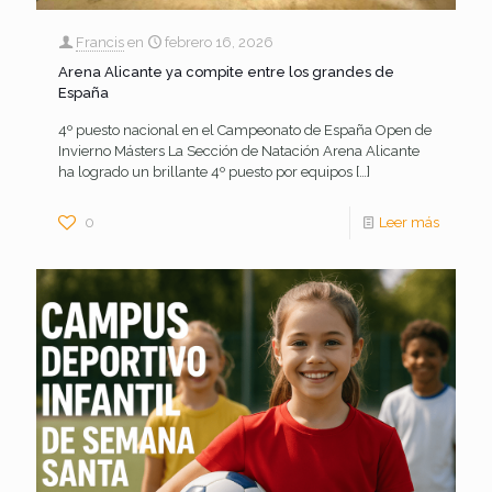
Francis
en
febrero 16, 2026
Arena Alicante ya compite entre los grandes de
España
4º puesto nacional en el Campeonato de España Open de
Invierno Másters La Sección de Natación Arena Alicante
ha logrado un brillante 4º puesto por equipos
[…]
0
Leer más