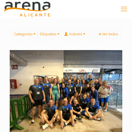
Categorías
Etiquetas
Autores
Ver todos