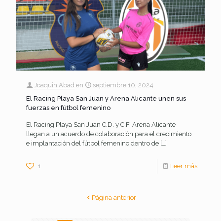
Joaquin Abad
en
septiembre 10, 2024
El Racing Playa San Juan y Arena Alicante unen sus
fuerzas en fútbol femenino
El Racing Playa San Juan C.D. y C.F. Arena Alicante
llegan a un acuerdo de colaboración para el crecimiento
e implantación del fútbol femenino dentro de
[…]
1
Leer más
Página anterior