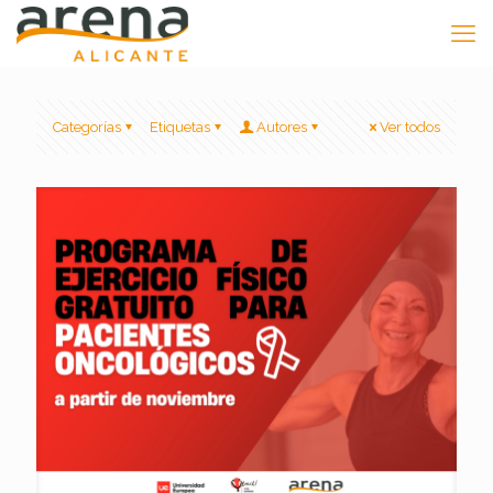
Categorías
Etiquetas
Autores
Ver todos