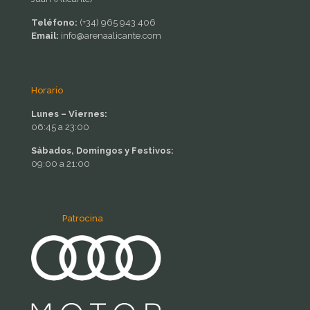
Teléfono:
(+34) 965 943 406
Email:
info@arenaalicante.com
Horario
Lunes – Viernes:
06:45 a 23:00
Sábados, Domingos y Festivos:
09:00 a 21:00
Patrocina