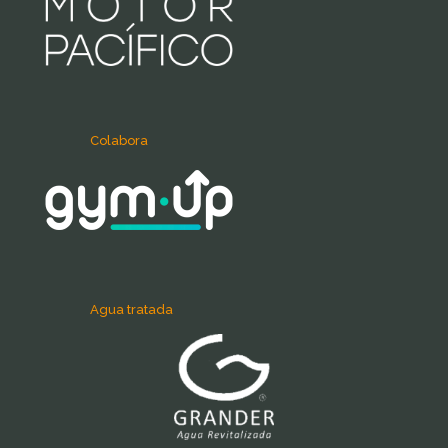
Colabora
Agua tratada