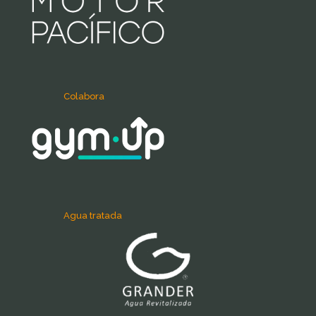
Colabora
Agua tratada