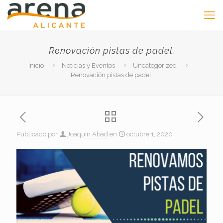
Renovación pistas de padel.
Inicio
Noticias y Eventos
Uncategorized
Renovación pistas de padel.
Publicado por
Joaquin Abad
en
octubre 1, 2020