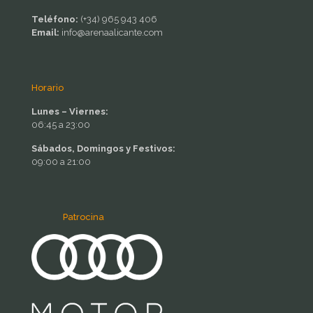
Teléfono:
(+34) 965 943 406
Email:
info@arenaalicante.com
Horario
Lunes – Viernes:
06:45 a 23:00
Sábados, Domingos y Festivos:
09:00 a 21:00
Patrocina